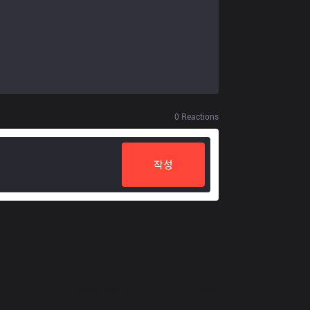
0
Reactions
작성
Resources
More