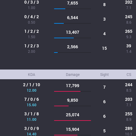
0 / 3 / 3
202
7,655
8
1.00
7.1
0 / 4 / 2
245
6,544
3
0.50
8.6
1 / 2 / 2
265
13,407
4
1.50
9.3
1 / 2 / 3
39
2,566
15
2.00
1.4
KDA
Damage
Sight
CS
2 / 1 / 10
244
17,799
7
12.00
8.5
7 / 0 / 6
203
9,850
6
15.60
7.1
3 / 1 / 8
255
25,074
6
11.00
8.9
3 / 0 / 9
289
15,904
5
14.40
10.1