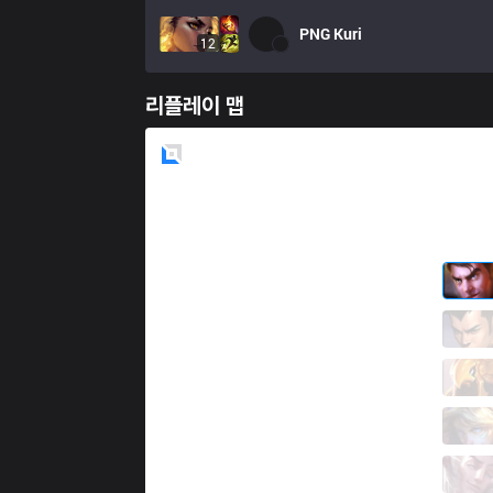
PNG
Kuri
12
리플레이 맵
Blue
Side
FXW7
Hidan
2 / 4 / 2
FXW7
Ganks
0 / 3 / 3
FXW7
Fuuu
0 / 4 / 2
FXW7
Marvin
1 / 2 / 2
FXW7
Guigs
1 / 2 / 3