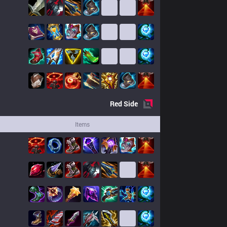
Red
Side
Items