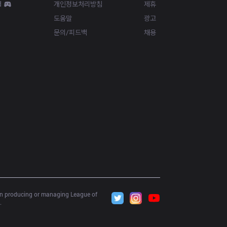
d
개인정보처리방침
제휴
도움말
광고
문의/피드백
채용
 in producing or managing League of 
.