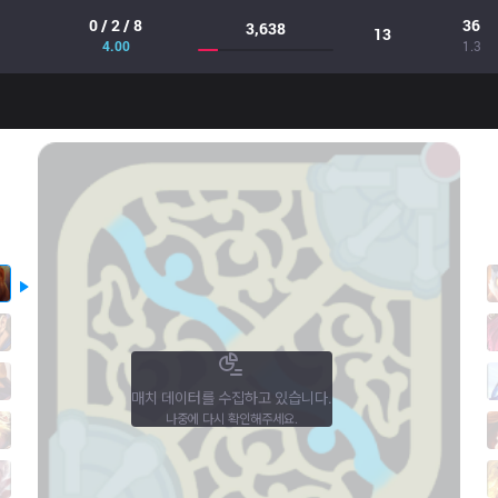
0 / 2 / 8
36
3,638
13
4.00
1.3
매치 데이터를 수집하고 있습니다.
나중에 다시 확인해주세요.