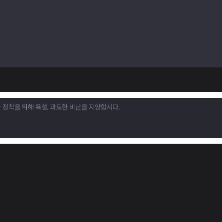
Products
Apps