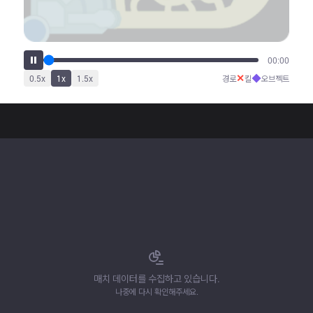
00:00
✕
◆
0.5
x
1
x
1.5
x
경로
킬
오브젝트
매치 데이터를 수집하고 있습니다.
나중에 다시 확인해주세요.