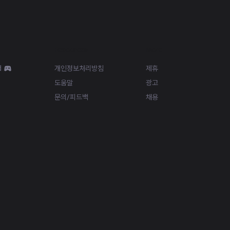
Resources
More
d
개인정보처리방침
제휴
도움말
광고
문의/피드백
채용