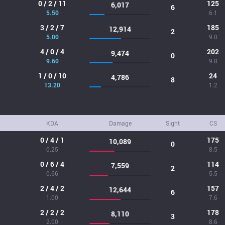
0 / 2 / 11
125
6,017
6
5.50
6.1
3 / 2 / 7
185
12,914
2
5.00
9.0
4 / 0 / 4
202
9,474
0
9.60
9.8
1 / 0 / 10
24
4,786
8
13.20
1.2
KDA
Damage
Sight
CS
0 / 4 / 1
175
10,089
0
0.25
8.5
0 / 6 / 4
114
7,559
2
0.66
5.5
2 / 4 / 2
157
12,644
6
1.00
7.6
2 / 2 / 2
178
8,110
3
2.00
8.6