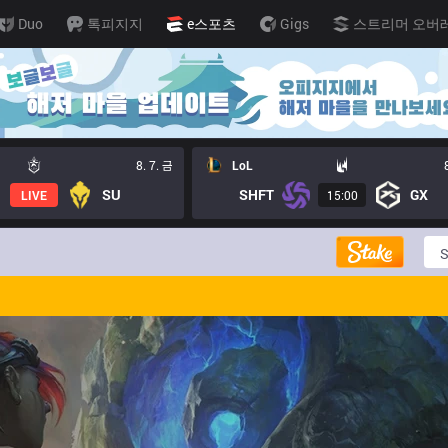
Duo
톡피지지
e스포츠
Gigs
스트리머 오버
8. 7. 금
LoL
SU
SHFT
GX
LIVE
15:00