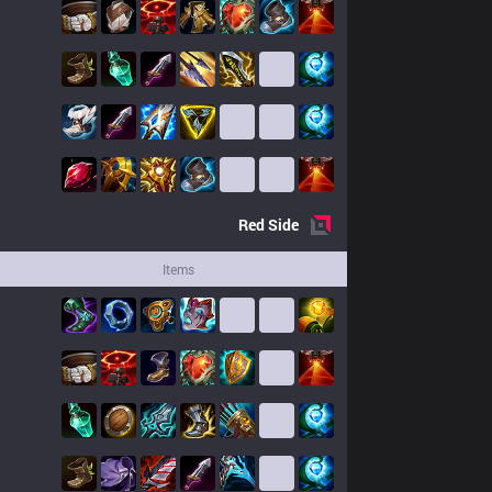
Red
Side
Items