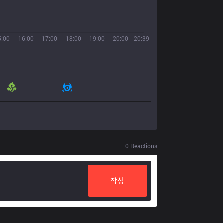
5:00
16:00
17:00
18:00
19:00
20:00
20:39
0
Reactions
작성