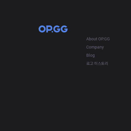
OP.GG
About OP.GG
Company
Blog
로고 히스토리