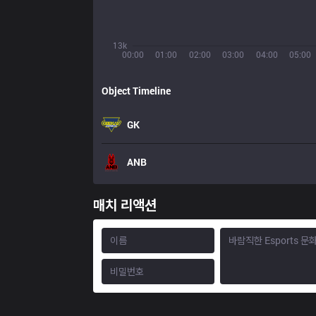
13k
00:00
01:00
02:00
03:00
04:00
05:00
Object Timeline
GK
ANB
매치 리액션