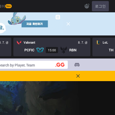
KO
레이
로그인
New
8. 7. 금
Valorant
8. 7. 금
LoL
PCFIC
RBN
TH
15:00