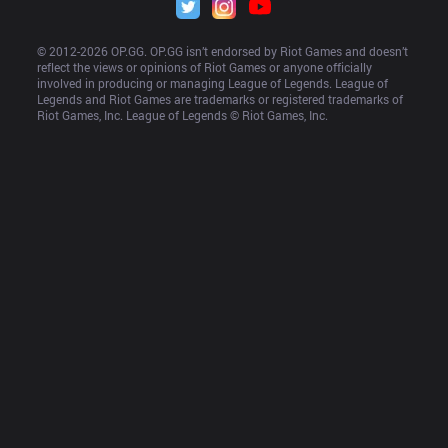
© 2012-
2026
 OP.GG. OP.GG isn’t endorsed by Riot Games and doesn’t 
reflect the views or opinions of Riot Games or anyone officially 
involved in producing or managing League of Legends. League of 
Legends and Riot Games are trademarks or registered trademarks of 
Riot Games, Inc. League of Legends © Riot Games, Inc.