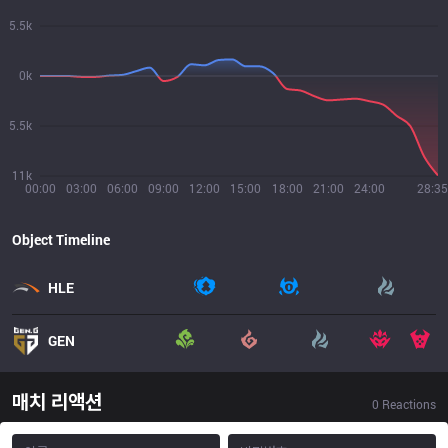
5.5k
0k
5.5k
11k
00:00
03:00
06:00
09:00
12:00
15:00
18:00
21:00
24:00
28:35
Object Timeline
HLE
GEN
매치 리액션
0
Reactions