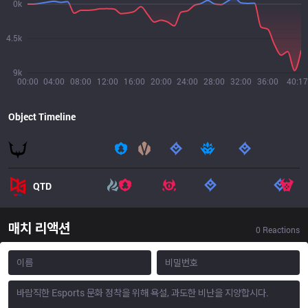
0k
4.5k
9k
00:00
04:00
08:00
12:00
16:00
20:00
24:00
28:00
32:00
36:00
40:17
Object Timeline
QTD
매치 리액션
0
Reactions