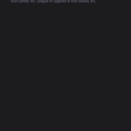
Riot Games, Inc. League of Legends © Riot Games, Inc.