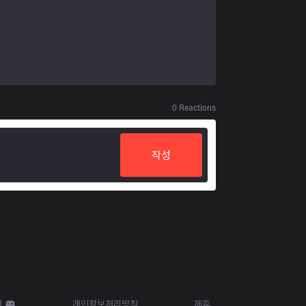
0
Reactions
작성
Resources
More
d
개인정보처리방침
제휴