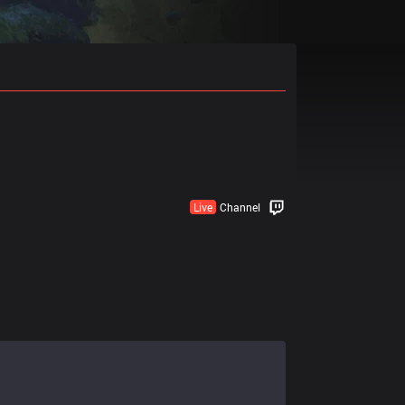
Live
Channel