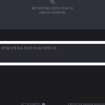
매치 데이터를 수집하고 있습니다.
나중에 다시 확인해주세요.
Products
Apps
리그오브레전드
OP.GG for Mobile Androi