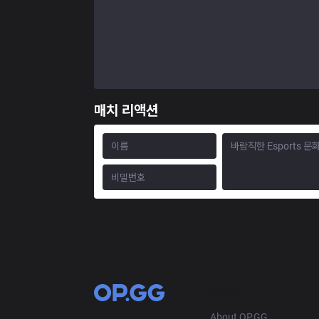
매치 리액션
OP.GG
About OP.GG