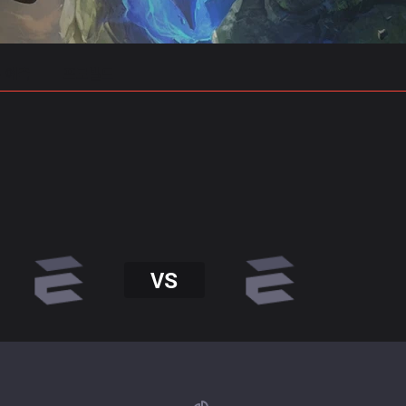
 예측
프로빌드
VS