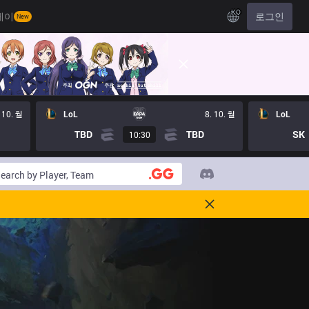
KO
레이
로그인
New
 10. 월
LoL
8. 10. 월
LoL
TBD
TBD
SK
10:30