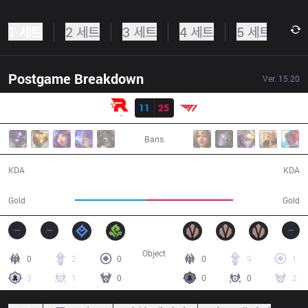
1 세트
2 세트
3 세트
4 세트
5 세트
Postgame Breakdown
Ver.
15.20
결과
KT
11
25
T1
36:09
Bans
11 / 25 / 19
25 / 11 / 70
KDA
KDA
61,309
75,206
Gold
Gold
Object
0
2
0
0
9
1
3
1
0
0
0
2