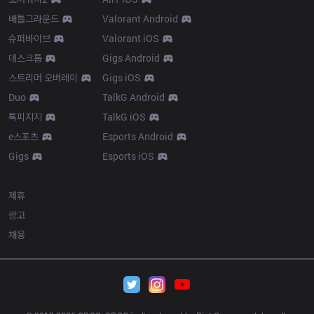
배틀그라운드
Valorant Android
슈퍼바이브
Valorant iOS
데스크톱
Gigs Android
스트리머 오버레이
Gigs iOS
Duo
TalkG Android
톡피지지
TalkG iOS
e스포츠
Esports Android
Gigs
Esports iOS
More
제휴
광고
채용