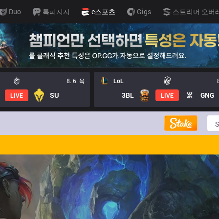
Duo
톡피지지
e스포츠
Gigs
스트리머 오버
8. 6. 목
LoL
SU
3BL
GNG
LIVE
LIVE