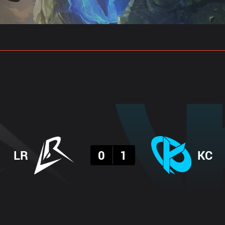
 예측
프로빌드
결과
LR
0
1
KC