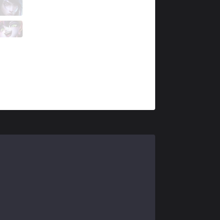
KC
Caliste
5 / 2 / 5
KC
Busio
1 / 2 / 12