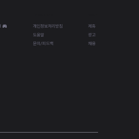
Resources
More
d
개인정보처리방침
제휴
도움말
광고
문의/피드백
채용