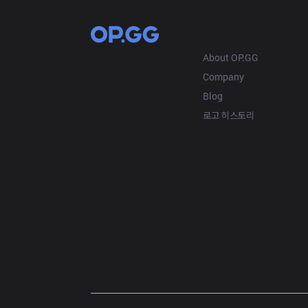
OP.GG
About OP.GG
Company
Blog
로고 히스토리