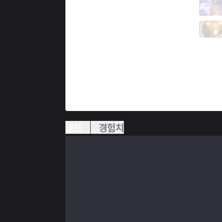
LR
Crownie
1 / 4 / 4
LR
Rekkles
2 / 2 / 8
골드
경험치