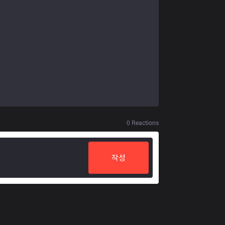
0
Reactions
작성