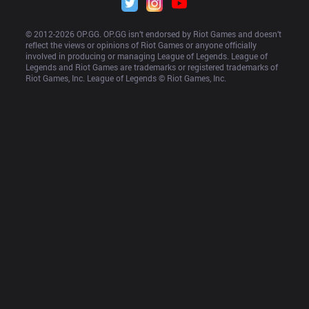
© 2012-
2026
 OP.GG. OP.GG isn’t endorsed by Riot Games and doesn’t 
reflect the views or opinions of Riot Games or anyone officially 
involved in producing or managing League of Legends. League of 
Legends and Riot Games are trademarks or registered trademarks of 
Riot Games, Inc. League of Legends © Riot Games, Inc.