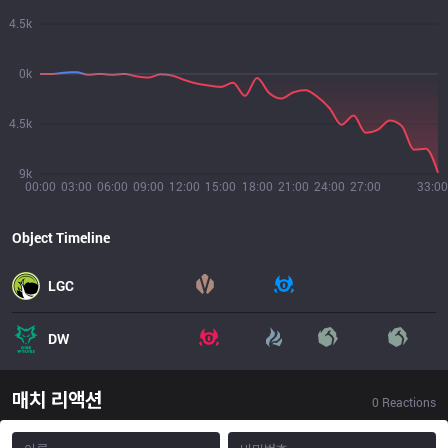
4.5k
0k
4.5k
9k
00:00
03:00
06:00
09:00
12:00
15:00
18:00
21:00
24:00
27:00
33:00
Object Timeline
LGC
DW
매치 리액션
0
Reactions