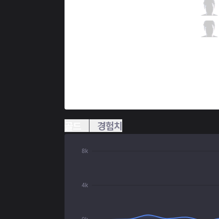
CHF
Mboma
2 / 1 / 1
CHF
Dragku
0 / 3 / 3
골드
경험치
8k
4k