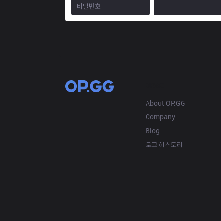
OP.GG
About OP.GG
Company
Blog
로고 히스토리