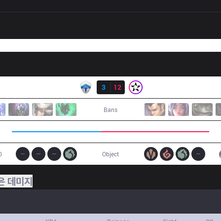
결과
CHF
3
12
ORD
Bans
0
Object
은 데미지