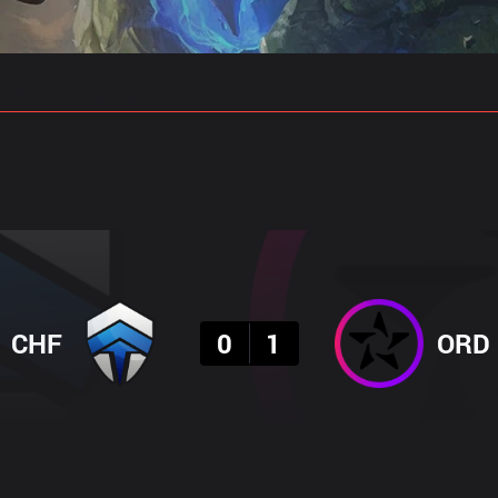
 예측
프로빌드
결과
CHF
0
1
ORD