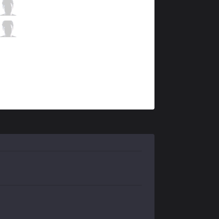
ORD
Puma
3 / 0 / 3
ORD
Beats
1 / 1 / 8