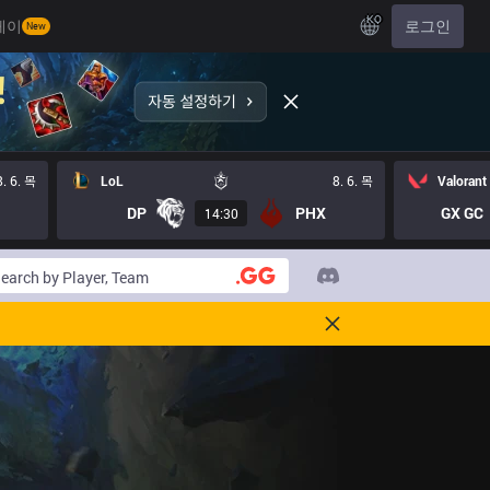
KO
레이
로그인
New
8. 6. 목
LoL
8. 6. 목
Valorant
DP
PHX
GX GC
14:30