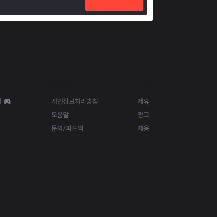
Resources
More
d
개인정보처리방침
제휴
도움말
광고
문의/피드백
채용