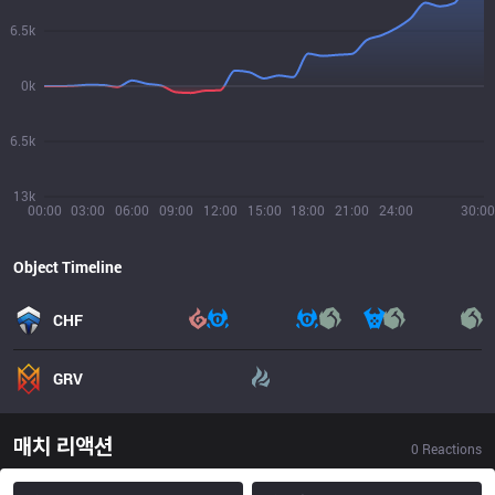
6.5k
0k
6.5k
13k
00:00
03:00
06:00
09:00
12:00
15:00
18:00
21:00
24:00
30:00
Object Timeline
CHF
GRV
매치 리액션
0
Reactions