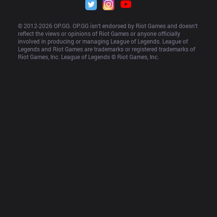
© 2012-
2026
 OP.GG. OP.GG isn’t endorsed by Riot Games and doesn’t 
reflect the views or opinions of Riot Games or anyone officially 
involved in producing or managing League of Legends. League of 
Legends and Riot Games are trademarks or registered trademarks of 
Riot Games, Inc. League of Legends © Riot Games, Inc.