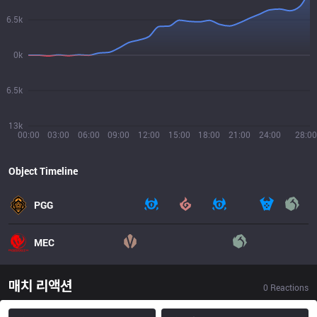
6.5k
0k
6.5k
13k
00:00
03:00
06:00
09:00
12:00
15:00
18:00
21:00
24:00
28:00
Object Timeline
PGG
MEC
매치 리액션
0
Reactions