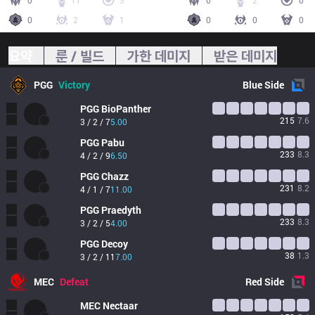
0
11
3
0
2
0
0
2
1
0
0
0
요약
룬 / 빌드
가한 데미지
받은 데미지
PGG
Victory
Blue
Side
PGG
BioPanther
215
7.6
3 / 2 / 7
5.00
PGG
Pabu
233
8.3
4 / 2 / 9
6.50
PGG
Chazz
231
8.2
4 / 1 / 7
11.00
PGG
Praedyth
233
8.3
3 / 2 / 5
4.00
PGG
Decoy
38
1.3
3 / 2 / 11
7.00
MEC
Defeat
Red
Side
MEC
Nectaar