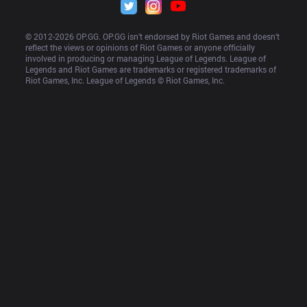
© 2012-
2026
 OP.GG. OP.GG isn’t endorsed by Riot Games and doesn’t 
reflect the views or opinions of Riot Games or anyone officially 
involved in producing or managing League of Legends. League of 
Legends and Riot Games are trademarks or registered trademarks of 
Riot Games, Inc. League of Legends © Riot Games, Inc.