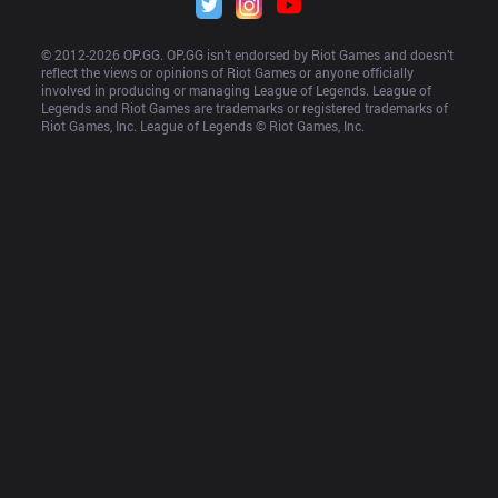
© 2012-
2026
 OP.GG. OP.GG isn’t endorsed by Riot Games and doesn’t 
reflect the views or opinions of Riot Games or anyone officially 
involved in producing or managing League of Legends. League of 
Legends and Riot Games are trademarks or registered trademarks of 
Riot Games, Inc. League of Legends © Riot Games, Inc.