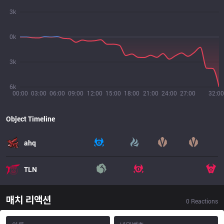
3k
0k
3k
6k
00:00
03:00
06:00
09:00
12:00
15:00
18:00
21:00
24:00
27:00
32:00
Object Timeline
ahq
TLN
매치 리액션
0
Reactions