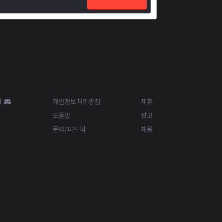
Resources
More
d
개인정보처리방침
제휴
도움말
광고
문의/피드백
채용