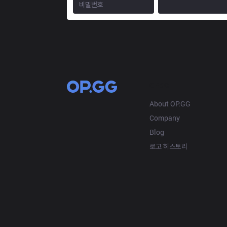
OP.GG
About OP.GG
Company
Blog
로고 히스토리