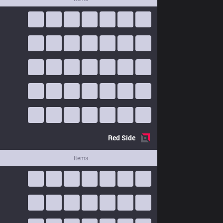
Red
Side
Items