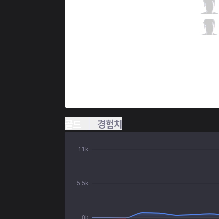
MCX
Bruce
1 / 5 / 0
MCX
Koala
0 / 0 / 0
골드
경험치
11k
5.5k
0k