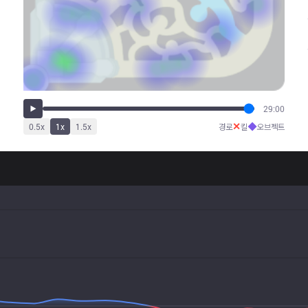
29:00
✕
◆
0.5
x
1
x
1.5
x
경로
킬
오브젝트