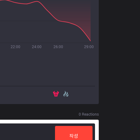
22:00
24:00
26:00
29:00
0
Reactions
작성