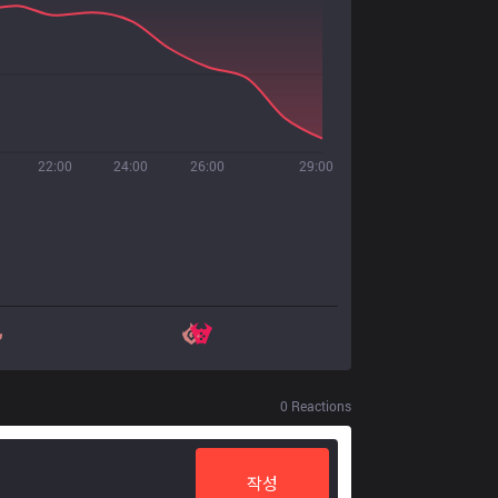
22:00
24:00
26:00
29:00
0
Reactions
작성