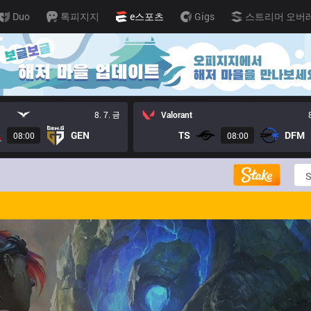
Duo
톡피지지
e스포츠
Gigs
스트리머 오버
8. 7. 금
Valorant
GEN
TS
DFM
08:00
08:00