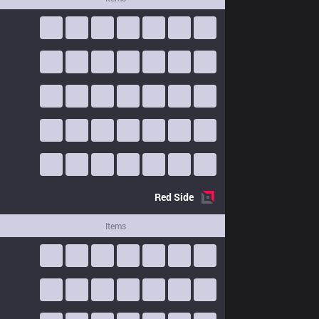
Red
Side
Items