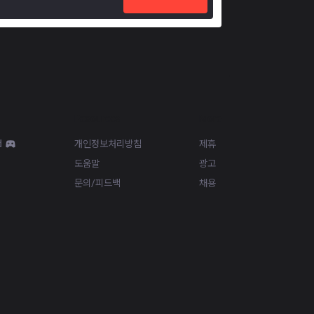
Resources
More
d
개인정보처리방침
제휴
도움말
광고
문의/피드백
채용