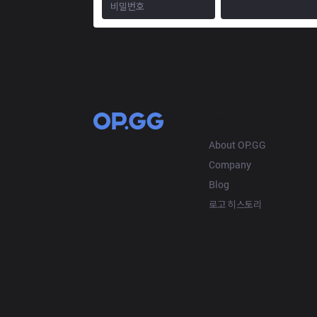
OP.GG
About OP.GG
Company
Blog
로고 히스토리