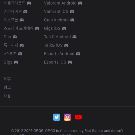
배틀그라운드
Valorant Android
슈퍼바이브
Valorant iOS
데스크톱
Gigs Android
스트리머 오버레이
Gigs iOS
Duo
TalkG Android
톡피지지
TalkG iOS
e스포츠
Esports Android
Gigs
Esports iOS
More
제휴
광고
채용
© 2012-
2026
 OP.GG. OP.GG isn’t endorsed by Riot Games and doesn’t 