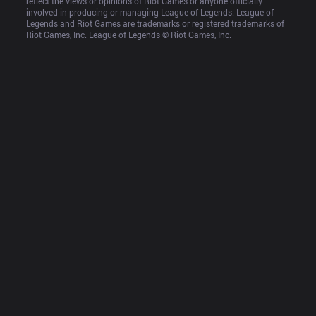
reflect the views or opinions of Riot Games or anyone officially 
involved in producing or managing League of Legends. League of 
Legends and Riot Games are trademarks or registered trademarks of 
Riot Games, Inc. League of Legends © Riot Games, Inc.