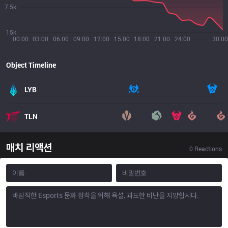
7.5k
15k
00:00
03:00
06:00
09:00
12:00
15:00
18:00
21:00
24:00
30:00
Object Timeline
LYB
TLN
매치 리액션
0
Reactions