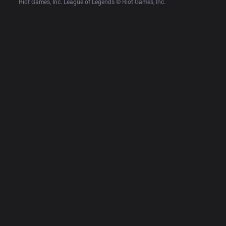
Riot Games, Inc. League of Legends © Riot Games, Inc.