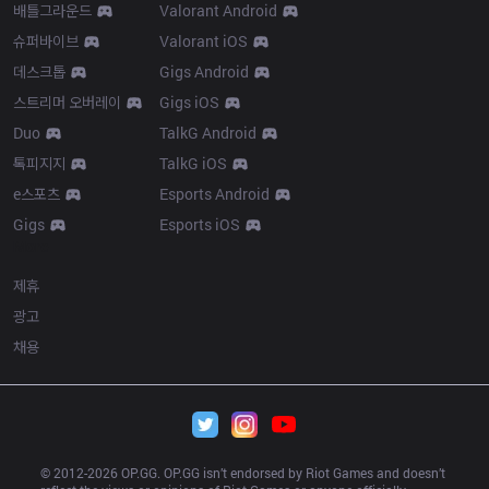
배틀그라운드
Valorant Android
슈퍼바이브
Valorant iOS
데스크톱
Gigs Android
스트리머 오버레이
Gigs iOS
Duo
TalkG Android
톡피지지
TalkG iOS
e스포츠
Esports Android
Gigs
Esports iOS
More
제휴
광고
채용
© 2012-
2026
 OP.GG. OP.GG isn’t endorsed by Riot Games and doesn’t 