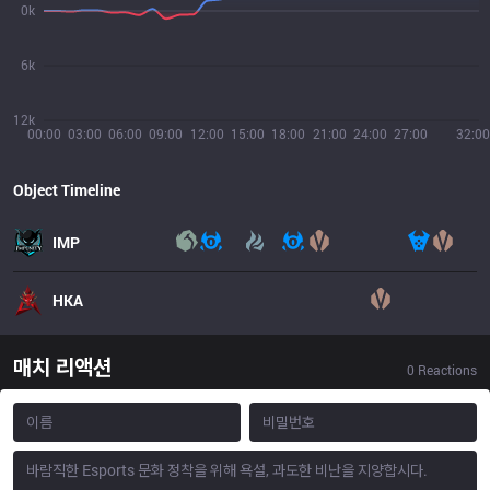
0k
6k
12k
00:00
03:00
06:00
09:00
12:00
15:00
18:00
21:00
24:00
27:00
32:00
Object Timeline
IMP
HKA
매치 리액션
0
Reactions