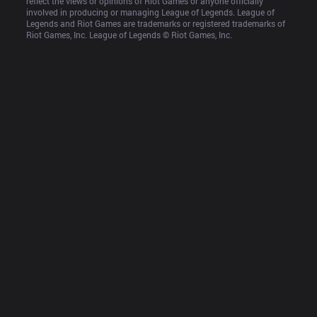
reflect the views or opinions of Riot Games or anyone officially 
involved in producing or managing League of Legends. League of 
Legends and Riot Games are trademarks or registered trademarks of 
Riot Games, Inc. League of Legends © Riot Games, Inc.