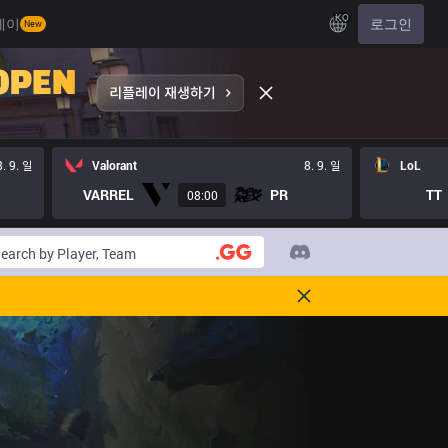
KO
레이
로그인
New
8. 9. 일
Valorant
8. 9. 일
LoL
VARREL
PR
TT
08:00