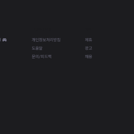
Resources
More
d
개인정보처리방침
제휴
도움말
광고
문의/피드백
채용