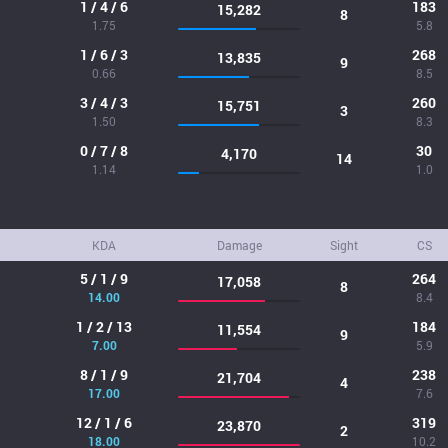
1 / 4 / 6
183
15,282
8
1.75
5.8
1 / 6 / 3
268
13,835
9
0.66
8.5
3 / 4 / 3
260
15,751
3
1.50
8.3
0 / 7 / 8
30
4,170
14
1.14
1.0
KDA
Damage
Sight
CS
5 / 1 / 9
264
17,058
8
14.00
8.4
1 / 2 / 13
184
11,554
9
7.00
5.9
8 / 1 / 9
238
21,704
4
17.00
7.6
12 / 1 / 6
319
23,870
2
18.00
10.2