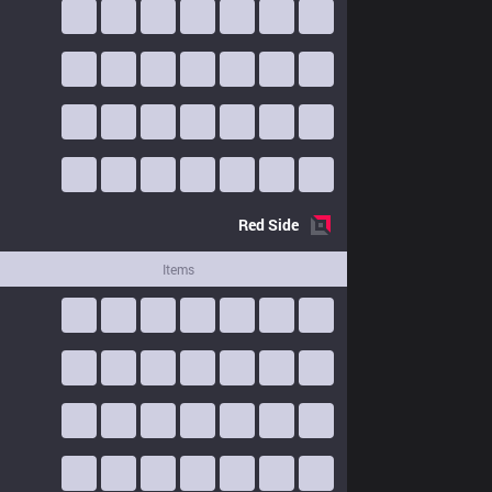
Red
Side
Items