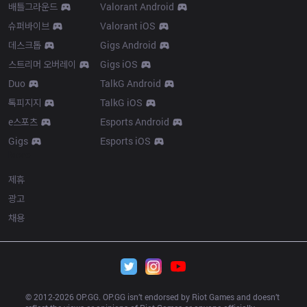
배틀그라운드
Valorant Android
슈퍼바이브
Valorant iOS
데스크톱
Gigs Android
스트리머 오버레이
Gigs iOS
Duo
TalkG Android
톡피지지
TalkG iOS
e스포츠
Esports Android
Gigs
Esports iOS
More
제휴
광고
채용
© 2012-
2026
 OP.GG. OP.GG isn’t endorsed by Riot Games and doesn’t 