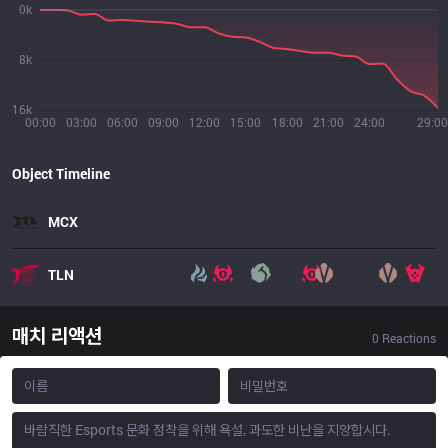
0k
8k
16k
00:00
03:00
06:00
09:00
12:00
15:00
18:00
21:00
24:00
29:00
Object Timeline
MCX
TLN
매치 리액션
0
Reactions