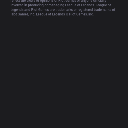
reflect the views or opinions of Riot Games or anyone officially 
involved in producing or managing League of Legends. League of 
Legends and Riot Games are trademarks or registered trademarks of 
Riot Games, Inc. League of Legends © Riot Games, Inc.