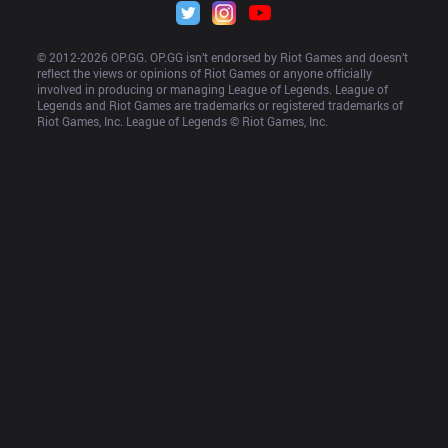
© 2012-
2026
 OP.GG. OP.GG isn’t endorsed by Riot Games and doesn’t 
reflect the views or opinions of Riot Games or anyone officially 
involved in producing or managing League of Legends. League of 
Legends and Riot Games are trademarks or registered trademarks of 
Riot Games, Inc. League of Legends © Riot Games, Inc.