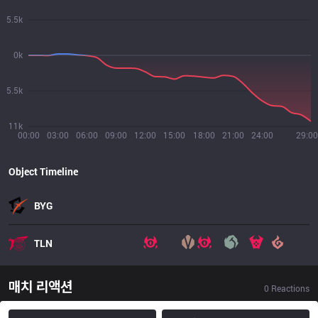
5.5k
0k
5.5k
11k
00:00
03:00
06:00
09:00
12:00
15:00
18:00
21:00
24:00
29:00
Object Timeline
BYG
TLN
매치 리액션
0
Reactions