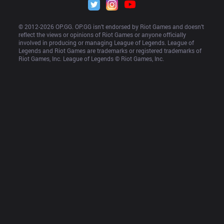
© 2012-
2026
 OP.GG. OP.GG isn’t endorsed by Riot Games and doesn’t 
reflect the views or opinions of Riot Games or anyone officially 
involved in producing or managing League of Legends. League of 
Legends and Riot Games are trademarks or registered trademarks of 
Riot Games, Inc. League of Legends © Riot Games, Inc.