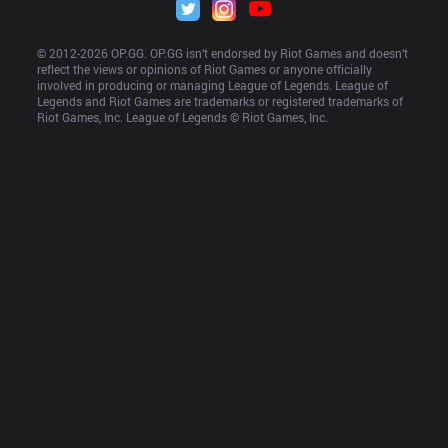
© 2012-
2026
 OP.GG. OP.GG isn’t endorsed by Riot Games and doesn’t 
reflect the views or opinions of Riot Games or anyone officially 
involved in producing or managing League of Legends. League of 
Legends and Riot Games are trademarks or registered trademarks of 
Riot Games, Inc. League of Legends © Riot Games, Inc.