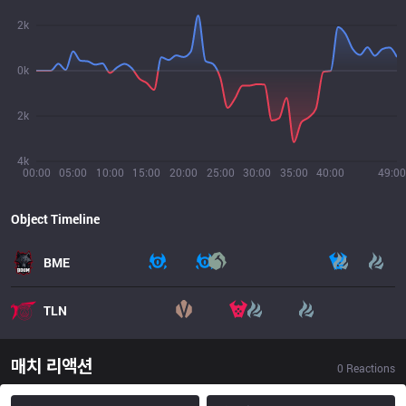
2k
0k
2k
4k
00:00
05:00
10:00
15:00
20:00
25:00
30:00
35:00
40:00
49:00
Object Timeline
BME
TLN
매치 리액션
0
Reactions