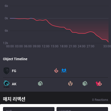
6k
0k
6k
12k
00:00
03:00
06:00
09:00
12:00
15:00
18:00
21:00
24:00
27:00
33:00
Object Timeline
FG
AK
매치 리액션
0
Reactions