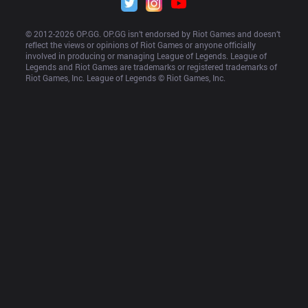
© 2012-
2026
 OP.GG. OP.GG isn’t endorsed by Riot Games and doesn’t 
reflect the views or opinions of Riot Games or anyone officially 
involved in producing or managing League of Legends. League of 
Legends and Riot Games are trademarks or registered trademarks of 
Riot Games, Inc. League of Legends © Riot Games, Inc.