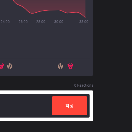
24:00
26:00
28:00
30:00
33:00
0
Reactions
작성