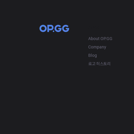
OP.GG
About OP.GG
Company
Blog
로고 히스토리