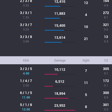
2 / 3 / 8
164
12,410
12
3.33
4.9
3 / 3 / 1
272
11,883
4
1.33
8.1
3 / 3 / 7
321
15,400
10
3.33
9.6
3 / 3 / 8
13
13,614
21
3.66
0.4
KDA
Damage
Sight
CS
3 / 2 / 5
305
10,112
7
4.00
9.1
1 / 4 / 7
172
6,512
11
2.00
5.1
6 / 1 / 5
300
18,894
5
11.00
8.9
5 / 1 / 8
301
23,952
8
13.00
9.0