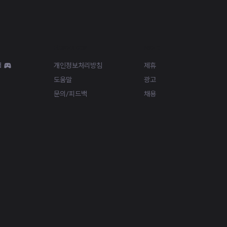
Resources
More
d
개인정보처리방침
제휴
도움말
광고
문의/피드백
채용