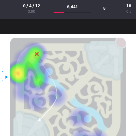
0 / 4 / 12
16
6,441
8
3.00
0.5