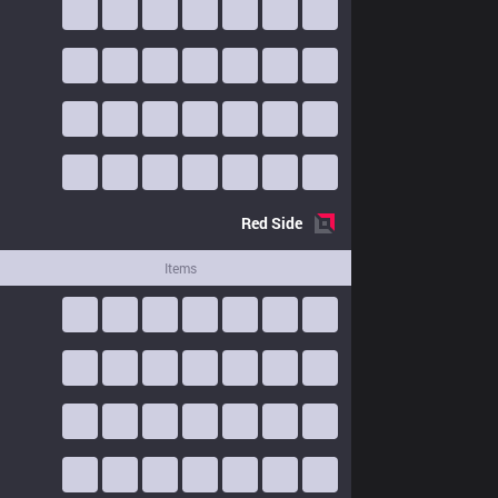
Red
Side
Items