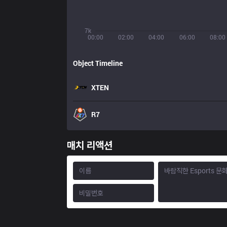
7k
00:00
02:00
04:00
06:00
08:00
Object Timeline
XTEN
R7
매치 리액션