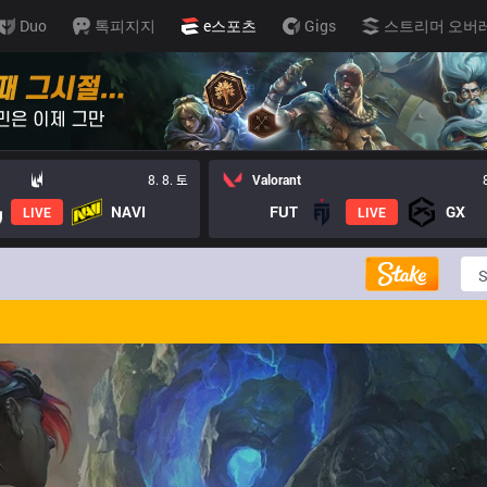
Duo
톡피지지
e스포츠
Gigs
스트리머 오버
8. 8. 토
Valorant
NAVI
FUT
GX
LIVE
LIVE