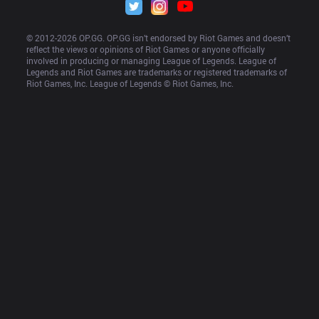
© 2012-
2026
 OP.GG. OP.GG isn’t endorsed by Riot Games and doesn’t 
reflect the views or opinions of Riot Games or anyone officially 
involved in producing or managing League of Legends. League of 
Legends and Riot Games are trademarks or registered trademarks of 
Riot Games, Inc. League of Legends © Riot Games, Inc.