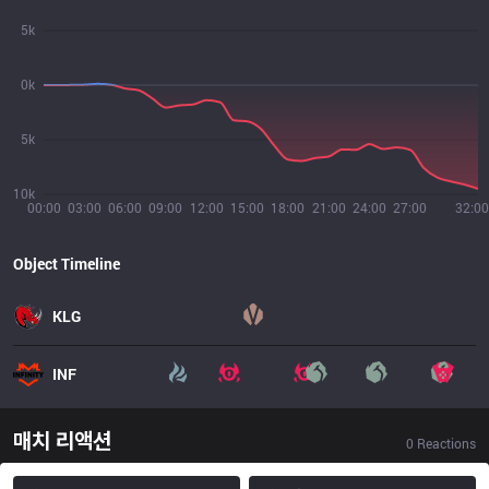
5k
0k
5k
10k
00:00
03:00
06:00
09:00
12:00
15:00
18:00
21:00
24:00
27:00
32:00
Object Timeline
KLG
INF
매치 리액션
0
Reactions