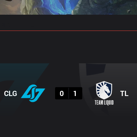
 예측
프로빌드
결과
CLG
0
1
TL