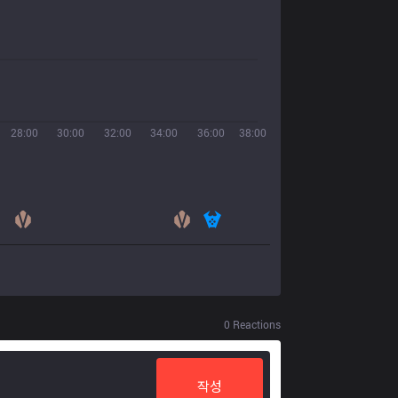
28:00
30:00
32:00
34:00
36:00
38:00
0
Reactions
작성