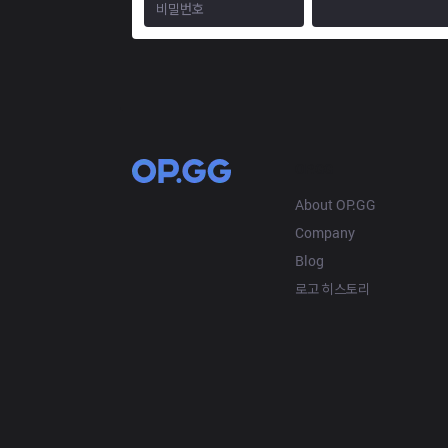
OP.GG
About OP.GG
Company
Blog
로고 히스토리