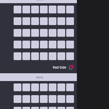
Red
Side
Items