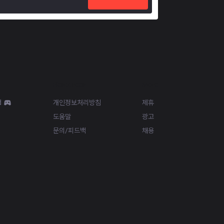
Resources
More
d
개인정보처리방침
제휴
도움말
광고
문의/피드백
채용