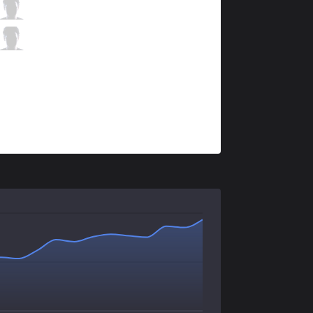
CLG
Stixxay
1 / 0 / 2
CLG
Biofrost
1 / 2 / 4