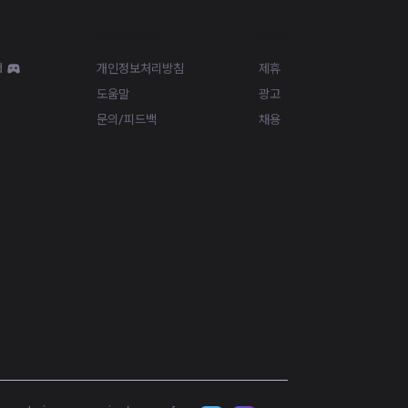
Resources
More
d
개인정보처리방침
제휴
도움말
광고
문의/피드백
채용