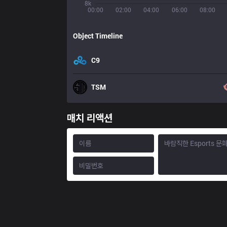
8k
00:00
02:00
04:00
06:00
08:00
Object Timeline
C9
TSM
매치 리액션