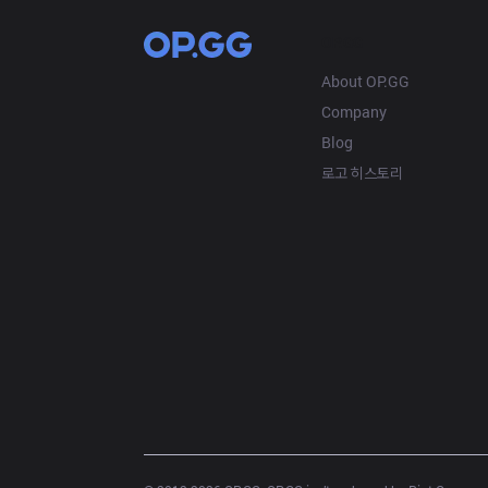
OP.GG
About OP.GG
Company
Blog
로고 히스토리