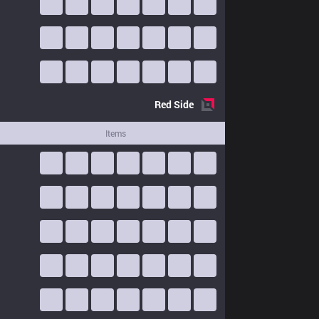
Red
Side
Items