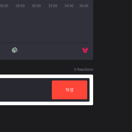
26:00
28:00
30:00
32:00
34:00
36:00
0
Reactions
작성