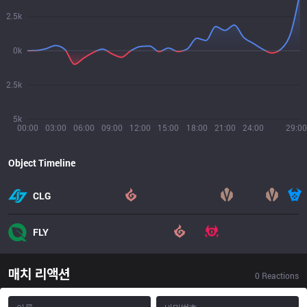
2.5k
0k
2.5k
5k
00:00
03:00
06:00
09:00
12:00
15:00
18:00
21:00
24:00
29:00
Object Timeline
CLG
FLY
매치 리액션
0
Reactions