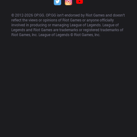
© 2012-
2026
 OP.GG. OP.GG isn’t endorsed by Riot Games and doesn’t 
reflect the views or opinions of Riot Games or anyone officially 
involved in producing or managing League of Legends. League of 
Legends and Riot Games are trademarks or registered trademarks of 
Riot Games, Inc. League of Legends © Riot Games, Inc.