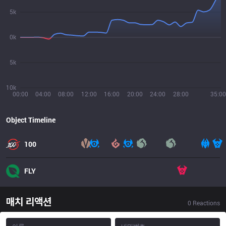
5k
0k
5k
10k
00:00
04:00
08:00
12:00
16:00
20:00
24:00
28:00
35:00
Object Timeline
100
FLY
매치 리액션
0
Reactions