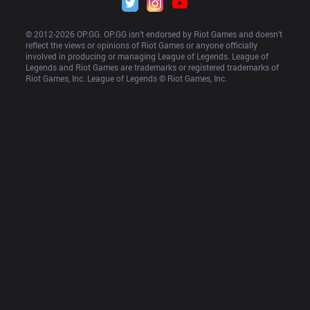
© 2012-
2026
 OP.GG. OP.GG isn’t endorsed by Riot Games and doesn’t 
reflect the views or opinions of Riot Games or anyone officially 
involved in producing or managing League of Legends. League of 
Legends and Riot Games are trademarks or registered trademarks of 
Riot Games, Inc. League of Legends © Riot Games, Inc.