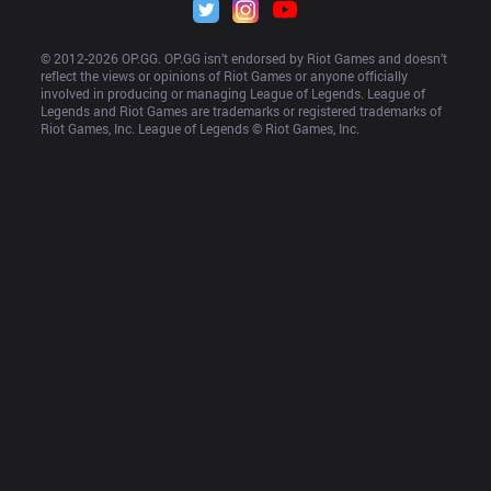
© 2012-
2026
 OP.GG. OP.GG isn’t endorsed by Riot Games and doesn’t 
reflect the views or opinions of Riot Games or anyone officially 
involved in producing or managing League of Legends. League of 
Legends and Riot Games are trademarks or registered trademarks of 
Riot Games, Inc. League of Legends © Riot Games, Inc.