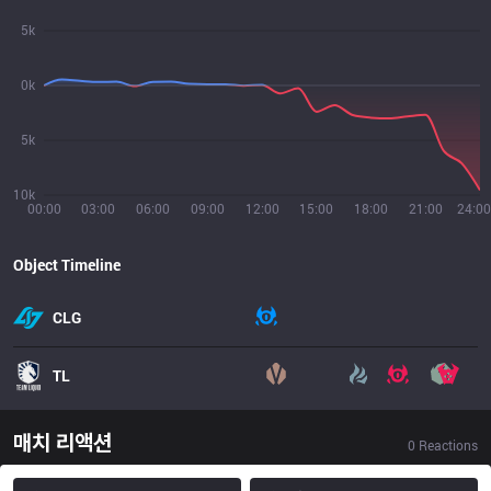
5k
0k
5k
10k
00:00
03:00
06:00
09:00
12:00
15:00
18:00
21:00
24:00
Object Timeline
CLG
TL
매치 리액션
0
Reactions