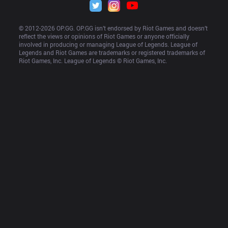
© 2012-
2026
 OP.GG. OP.GG isn’t endorsed by Riot Games and doesn’t 
reflect the views or opinions of Riot Games or anyone officially 
involved in producing or managing League of Legends. League of 
Legends and Riot Games are trademarks or registered trademarks of 
Riot Games, Inc. League of Legends © Riot Games, Inc.