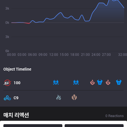
3k
0k
3k
6k
00:00
03:00
06:00
09:00
12:00
15:00
18:00
21:00
24:00
27:00
32:00
Object Timeline
100
C9
매치 리액션
0
Reactions