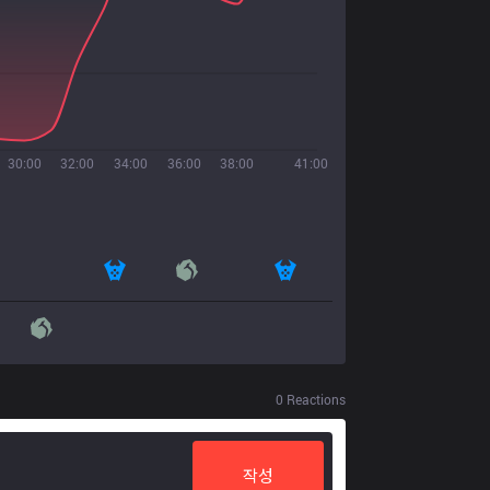
30:00
32:00
34:00
36:00
38:00
41:00
0
Reactions
작성