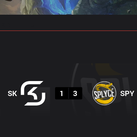
 예측
프로빌드
결과
SK
1
3
SPY