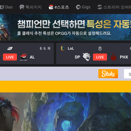
Duo
톡피지지
e스포츠
Gigs
스트리머 오버
8. 6. 목
LoL
AL
DP
PHX
LIVE
LIVE