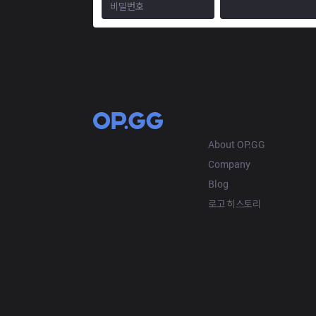
OP.GG
About OP.GG
Company
Blog
로고 히스토리