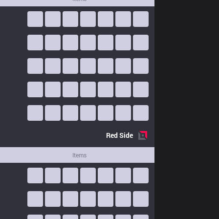
Red
Side
Items