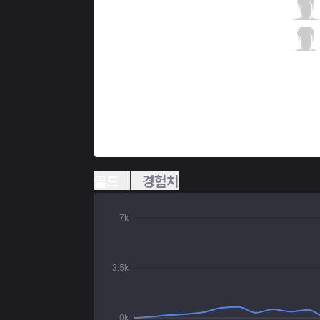
SK
Crownie
9 / 4 / 7
SK
Dreams
0 / 6 / 15
골드
경험치
7k
3.5k
0k