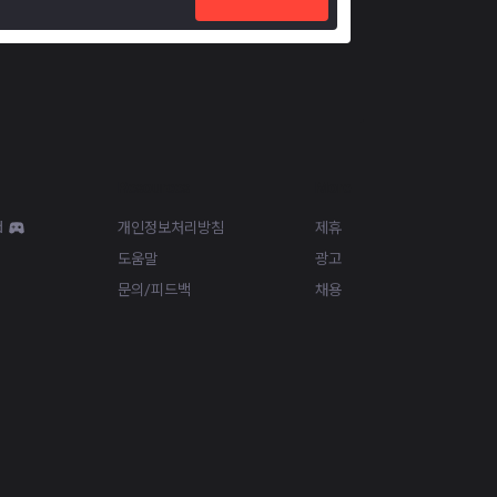
Resources
More
d
개인정보처리방침
제휴
도움말
광고
문의/피드백
채용