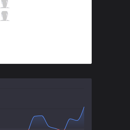
SPY
Kobbe
3 / 5 / 8
SPY
Tore
1 / 5 / 9