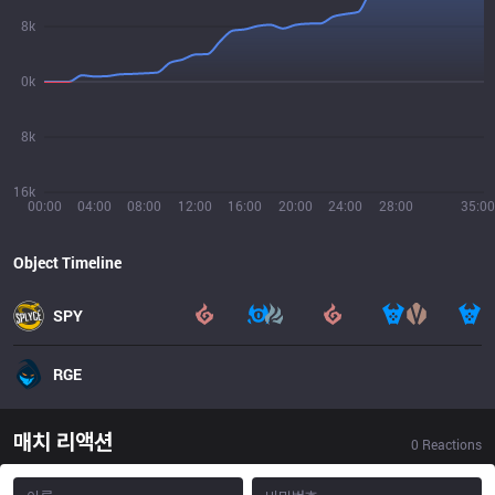
8k
0k
8k
16k
00:00
04:00
08:00
12:00
16:00
20:00
24:00
28:00
35:00
Object Timeline
SPY
RGE
매치 리액션
0
Reactions