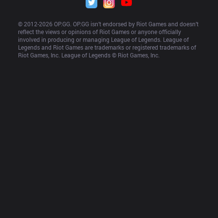
© 2012-
2026
 OP.GG. OP.GG isn’t endorsed by Riot Games and doesn’t 
reflect the views or opinions of Riot Games or anyone officially 
involved in producing or managing League of Legends. League of 
Legends and Riot Games are trademarks or registered trademarks of 
Riot Games, Inc. League of Legends © Riot Games, Inc.