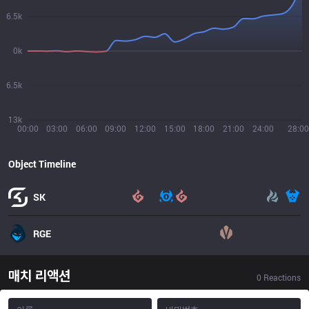
6.5k
0k
6.5k
13k
00:00
03:00
06:00
09:00
12:00
15:00
18:00
21:00
24:00
28:00
Object Timeline
SK
RGE
매치 리액션
0
Reactions