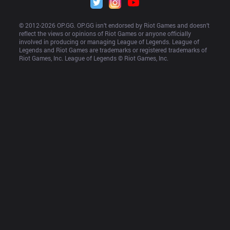
© 2012-
2026
 OP.GG. OP.GG isn’t endorsed by Riot Games and doesn’t 
reflect the views or opinions of Riot Games or anyone officially 
involved in producing or managing League of Legends. League of 
Legends and Riot Games are trademarks or registered trademarks of 
Riot Games, Inc. League of Legends © Riot Games, Inc.