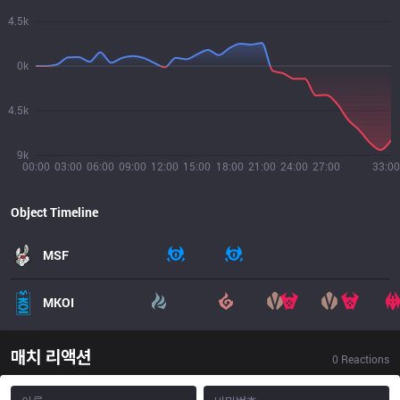
4.5k
0k
4.5k
9k
00:00
03:00
06:00
09:00
12:00
15:00
18:00
21:00
24:00
27:00
33:00
Object Timeline
MSF
MKOI
매치 리액션
0
Reactions