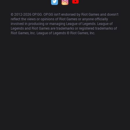
© 2012-
2026
 OP.GG. OP.GG isn’t endorsed by Riot Games and doesn’t 
reflect the views or opinions of Riot Games or anyone officially 
involved in producing or managing League of Legends. League of 
Legends and Riot Games are trademarks or registered trademarks of 
Riot Games, Inc. League of Legends © Riot Games, Inc.