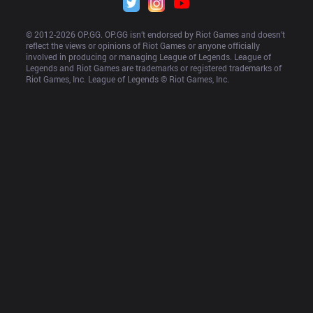
© 2012-
2026
 OP.GG. OP.GG isn’t endorsed by Riot Games and doesn’t 
reflect the views or opinions of Riot Games or anyone officially 
involved in producing or managing League of Legends. League of 
Legends and Riot Games are trademarks or registered trademarks of 
Riot Games, Inc. League of Legends © Riot Games, Inc.