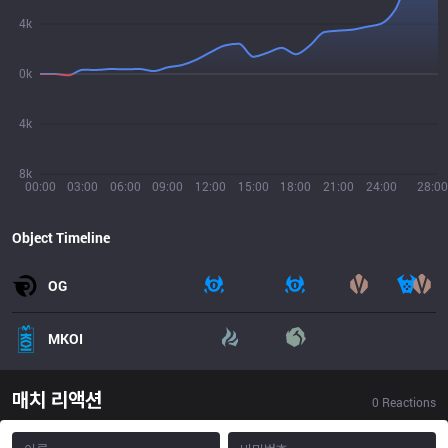
4k
0k
4k
8k
00:00
03:00
06:00
09:00
12:00
15:00
18:00
21:00
24:00
28:00
Object Timeline
OG
MKOI
매치 리액션
0
Reactions