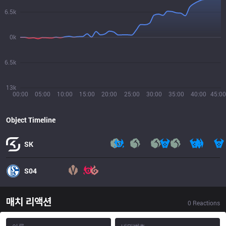
6.5k
0k
6.5k
13k
00:00
05:00
10:00
15:00
20:00
25:00
30:00
35:00
40:00
45:00
Object Timeline
SK
S04
매치 리액션
0
Reactions