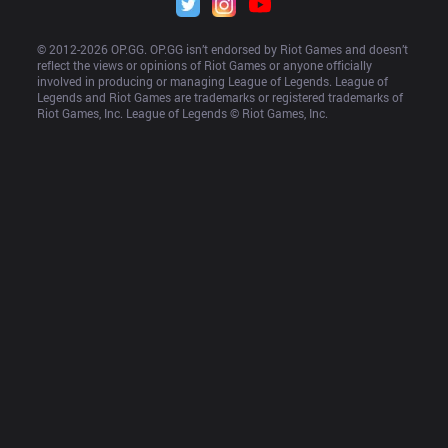
© 2012-
2026
 OP.GG. OP.GG isn’t endorsed by Riot Games and doesn’t 
reflect the views or opinions of Riot Games or anyone officially 
involved in producing or managing League of Legends. League of 
Legends and Riot Games are trademarks or registered trademarks of 
Riot Games, Inc. League of Legends © Riot Games, Inc.