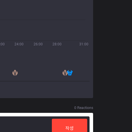
:00
24:00
26:00
28:00
31:00
0
Reactions
작성