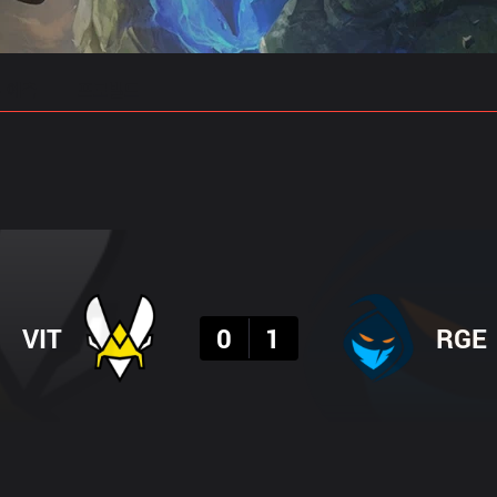
 예측
프로빌드
결과
VIT
0
1
RGE