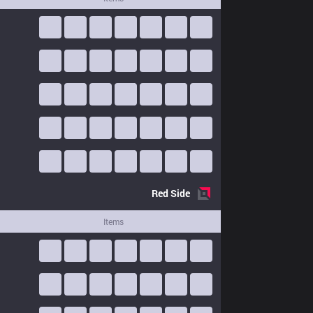
Red
Side
Items