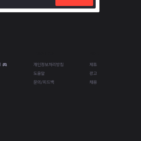
Resources
More
d
개인정보처리방침
제휴
도움말
광고
문의/피드백
채용