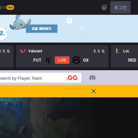
KO
레이
로그인
New
8. 8. 토
Valorant
8. 8. 토
LoL
FUT
GX
RED
LIVE