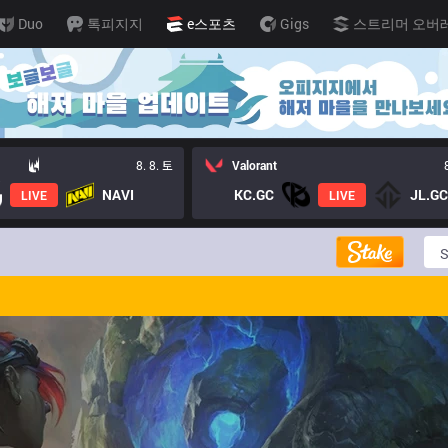
Duo
톡피지지
e스포츠
Gigs
스트리머 오버
8. 8. 토
Valorant
NAVI
KC.GC
JL.GC
LIVE
LIVE