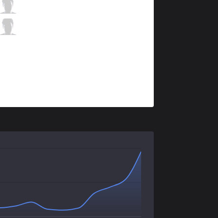
VIT
Comp
2 / 2 / 1
VIT
Labrov
0 / 4 / 4