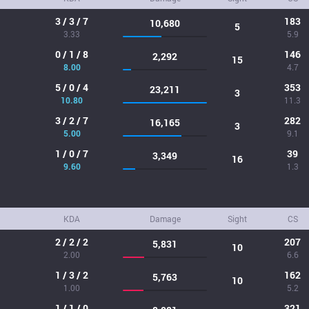
3 / 3 / 7
183
10,680
5
3.33
5.9
0 / 1 / 8
146
2,292
15
8.00
4.7
5 / 0 / 4
353
23,211
3
10.80
11.3
3 / 2 / 7
282
16,165
3
5.00
9.1
1 / 0 / 7
39
3,349
16
9.60
1.3
KDA
Damage
Sight
CS
2 / 2 / 2
207
5,831
10
2.00
6.6
1 / 3 / 2
162
5,763
10
1.00
5.2
1 / 1 / 0
321