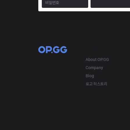
OP.GG
About OP.GG
Company
Blog
로고 히스토리