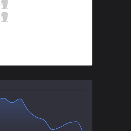
SK
Jezu
6 / 1 / 8
SK
Lilipp
0 / 2 / 13