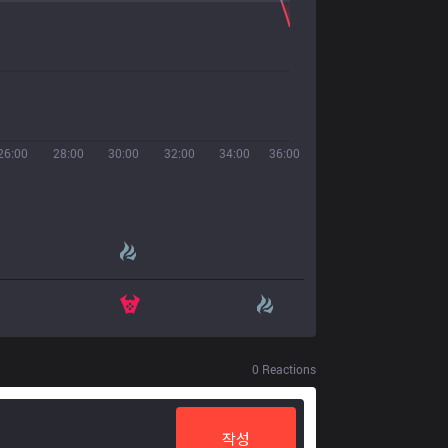
26:00
28:00
30:00
32:00
34:00
36:00
0
Reactions
작성