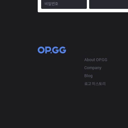
OP.GG
About OP.GG
Company
Blog
로고 히스토리