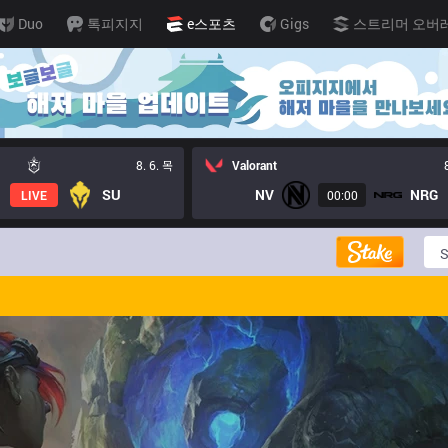
Duo
톡피지지
e스포츠
Gigs
스트리머 오버
8. 6. 목
Valorant
SU
NV
NRG
LIVE
00:00