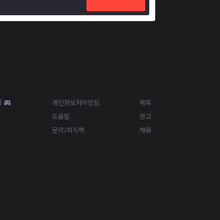
Resources
More
d
개인정보처리방침
제휴
도움말
광고
문의/피드백
채용