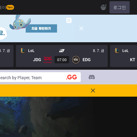
KO
레이
로그인
New
8. 7. 금
LoL
8. 7. 금
LoL
JDG
EDG
KT
07:00