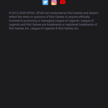
© 2012-
2026
 OP.GG. OP.GG isn’t endorsed by Riot Games and doesn’t 
reflect the views or opinions of Riot Games or anyone officially 
involved in producing or managing League of Legends. League of 
Legends and Riot Games are trademarks or registered trademarks of 
Riot Games, Inc. League of Legends © Riot Games, Inc.