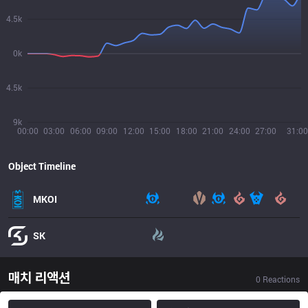
4.5k
0k
4.5k
9k
00:00
03:00
06:00
09:00
12:00
15:00
18:00
21:00
24:00
27:00
31:00
Object Timeline
MKOI
SK
매치 리액션
0
Reactions