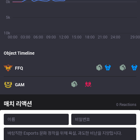
0k
5k
10k
00:00
03:00
06:00
09:00
12:00
15:00
18:00
21:00
24:00
29:00
Object Timeline
FFQ
GAM
매치 리액션
0
Reactions