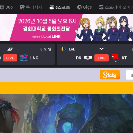
Duo
톡피지지
e스포츠
Gigs
스트리머 오버
8. 9. 일
LoL
LNG
DK
KT
LIVE
LIVE