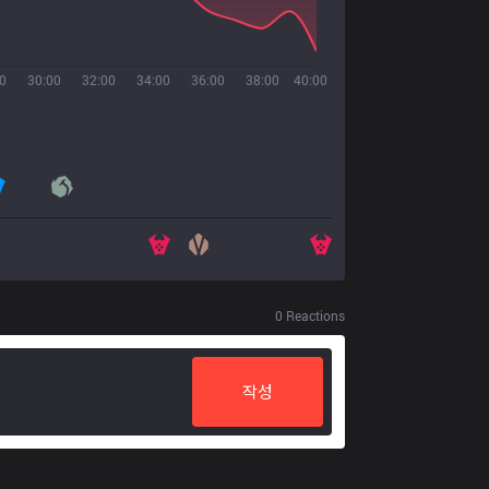
0
30:00
32:00
34:00
36:00
38:00
40:00
0
Reactions
작성