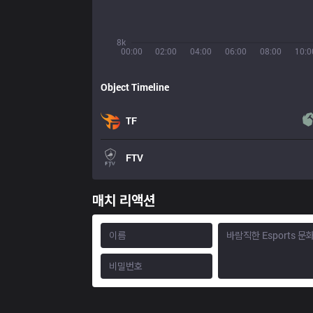
8k
00:00
02:00
04:00
06:00
08:00
10:0
Object Timeline
TF
FTV
매치 리액션