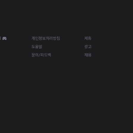
Resources
More
d
개인정보처리방침
제휴
도움말
광고
문의/피드백
채용