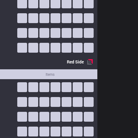
Red
Side
Items