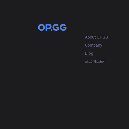
OP.GG
About OP.GG
Company
Blog
로고 히스토리