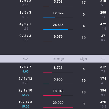
1 / 6 / 2
215
5,703
17
0.50
5.3
1 / 5 / 3
299
12,099
6
0.80
7.4
4 / 3 / 1
472
24,685
4
1.66
11.6
0 / 3 / 3
37
9,079
19
1.00
0.9
KDA
Damage
Sight
CS
1 / 0 / 7
312
8,726
5
9.60
7.7
2 / 4 / 13
174
5,950
19
3.75
4.3
2 / 1 / 10
394
18,043
13
12.00
9.7
12 / 1 / 3
426
29,929
9
15.00
10.5