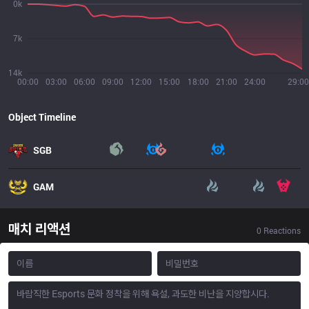
0k
7k
14k
00:00
03:00
06:00
09:00
12:00
15:00
18:00
21:00
24:00
29:00
Object Timeline
SGB
GAM
매치 리액션
0
Reactions