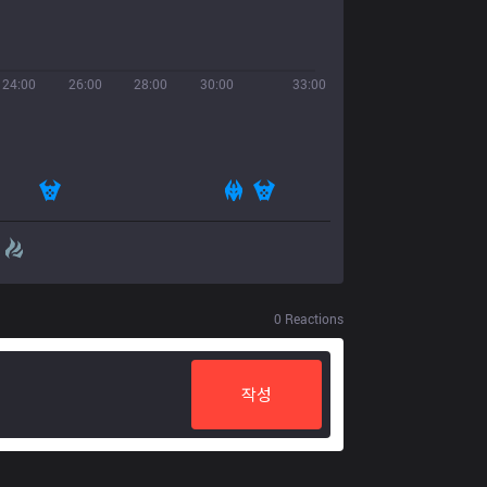
24:00
26:00
28:00
30:00
33:00
0
Reactions
작성