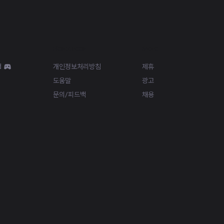
Resources
More
d
개인정보처리방침
제휴
도움말
광고
문의/피드백
채용