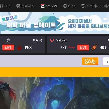
Duo
톡피지지
e스포츠
Gigs
스트리머 오버
8. 6. 목
Valorant
PHX
FKS
HBS
LIVE
LIVE