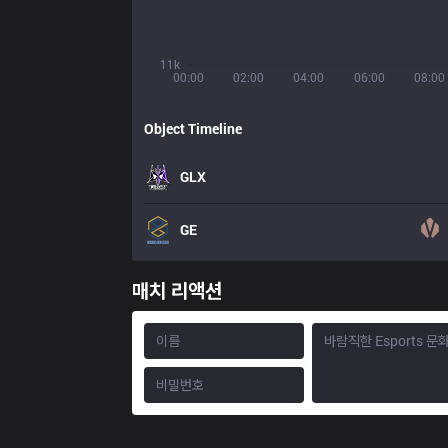
11k
00:00
02:00
04:00
06:00
08:00
Object Timeline
GLX
GE
매치 리액션