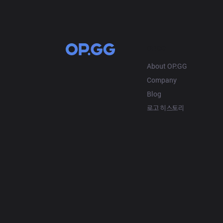
OP.GG
About OP.GG
Company
Blog
로고 히스토리