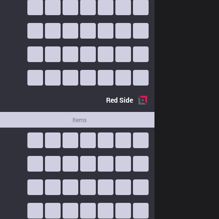
Red
Side
Items