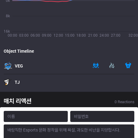
0k
8k
16k
00:00
03:00
06:00
09:00
12:00
15:00
18:00
21:00
24:00
27:00
32:00
Object Timeline
VEG
TJ
매치 리액션
0
Reactions