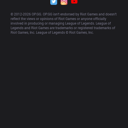
© 2012-
2026
 OP.GG. OP.GG isn’t endorsed by Riot Games and doesn’t 
reflect the views or opinions of Riot Games or anyone officially 
involved in producing or managing League of Legends. League of 
Legends and Riot Games are trademarks or registered trademarks of 
Riot Games, Inc. League of Legends © Riot Games, Inc.