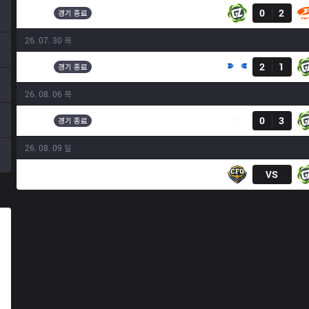
GZ
0
2
09:10
경기 종료
26. 07. 30 목
결과
DCG
2
1
12:20
경기 종료
26. 08. 06 목
결과
SHG
0
3
09:10
경기 종료
26. 08. 09 일
CFO
VS
09:00