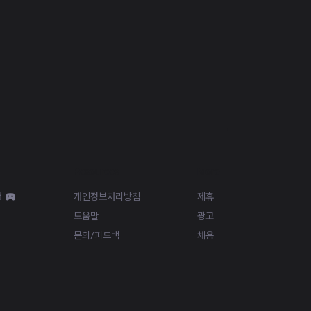
Resources
More
d
개인정보처리방침
제휴
도움말
광고
문의/피드백
채용