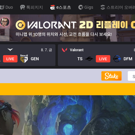
Duo
톡피지지
e스포츠
Gigs
스트리머 오버
8. 7. 금
Valorant
GEN
TS
DFM
LIVE
LIVE