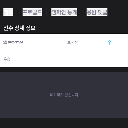
개요
프로빌드
챔피언 통계
응원 댓글
선수 상세 정보
포지션
서포터
우승
N/A
데이터가 없습니다